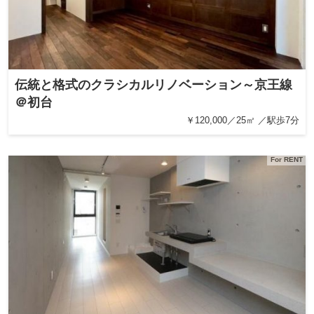
伝統と格式のクラシカルリノベーション～京王線
＠初台
￥120,000／25㎡ ／駅歩7分
For RENT