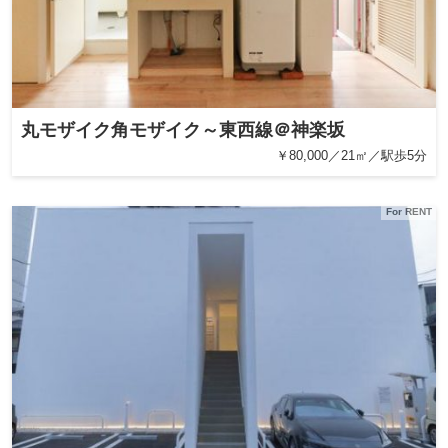
丸モザイク角モザイク～東西線＠神楽坂
￥80,000／21㎡／駅歩5分
For RENT