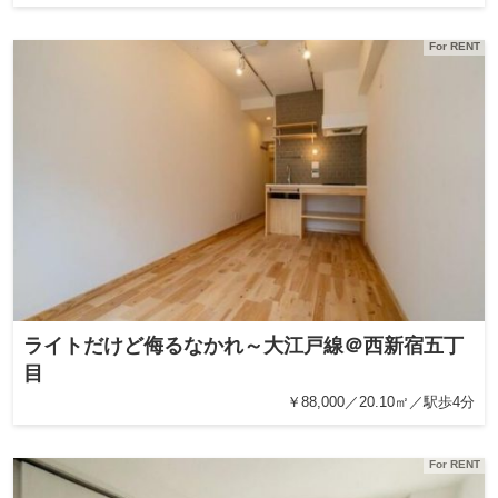
For RENT
ライトだけど侮るなかれ～大江戸線＠西新宿五丁
目
￥88,000／20.10㎡／駅歩4分
For RENT