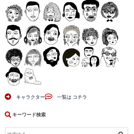
キャラクター
一覧は コチラ
キーワード検索