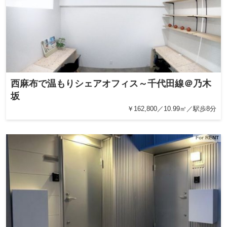
西麻布で温もりシェアオフィス～千代田線＠乃木
坂
￥162,800／10.99㎡／駅歩8分
For RENT