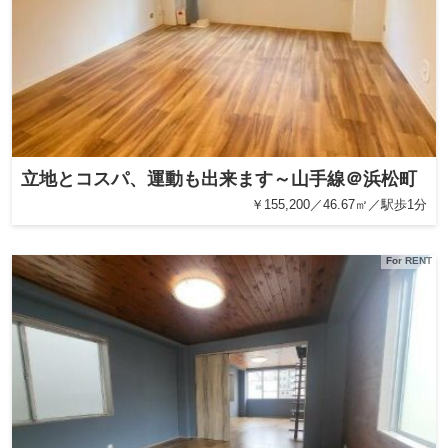
立地とコスパ、運動も出来ます～山手線＠浜松町
￥155,200／46.67㎡／駅歩1分
For RENT