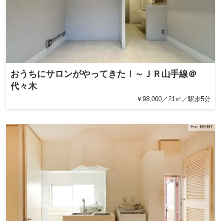
おうちにサロンがやってきた！～ＪＲ山手線＠
代々木
￥98,000／21㎡／駅歩5分
For RENT