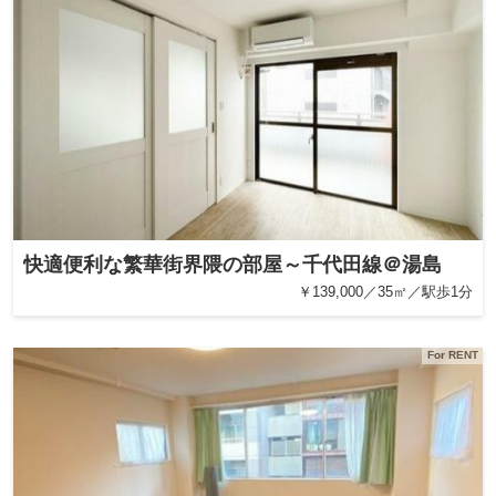
快適便利な繁華街界隈の部屋～千代田線＠湯島
￥139,000／35㎡／駅歩1分
For RENT