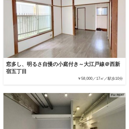
窓多し、明るさ自慢の小庭付き～大江戸線＠西新
宿五丁目
￥58,000／17㎡／駅歩10分
For RENT