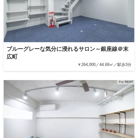
ブルーグレーな気分に浸れるサロン～銀座線＠末
広町
￥264,000／44.69㎡／駅歩3分
For RENT