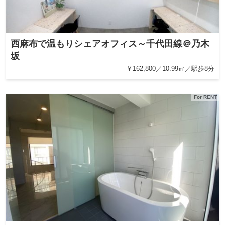
西麻布で温もりシェアオフィス～千代田線＠乃木
坂
￥162,800／10.99㎡／駅歩8分
For RENT