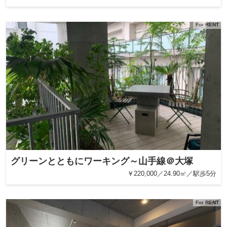
For RENT
グリーンとともにワーキング～山手線＠大塚
￥220,000／24.90㎡／駅歩5分
For RENT