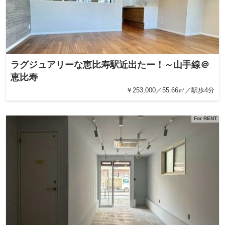
ラグジュアリーな恵比寿駅近出たー！～山手線＠
恵比寿
￥253,000／55.66㎡／駅歩4分
For RENT