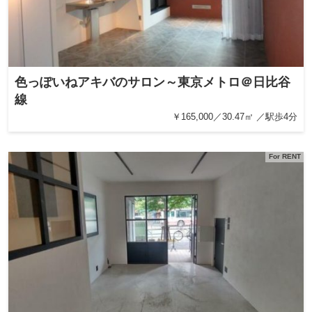
色っぽいねアキバのサロン～東京メトロ＠日比谷
線
￥165,000／30.47㎡ ／駅歩4分
For RENT