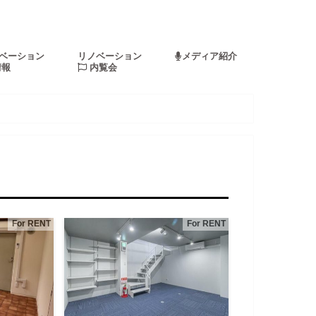
ベーション
リノベーション
メディア紹介
情報
内覧会
For RENT
For RENT