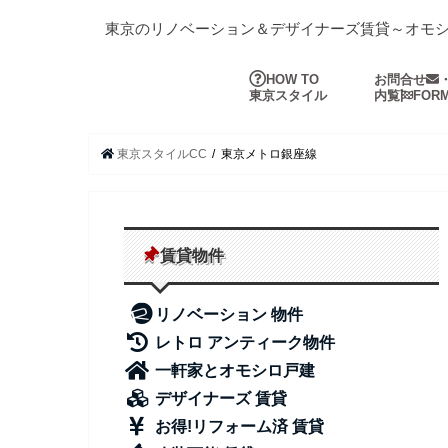
東京のリノベーション＆デザイナーズ賃貸～オモ
HOW TO
お問合せ
東京スタイル
内覧
FOR
東京スタイルCC
東京メトロ銀座線
賃貸物件
リノベーション 物件
レトロ アンティーク物件
一軒家とオモシロ戸建
デザイナーズ 賃貸
お得!リフォーム済 賃貸