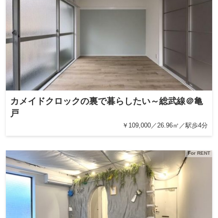
カメイドクロックの裏で暮らしたい～総武線＠亀
戸
￥109,000／26.96㎡／駅歩4分
For RENT