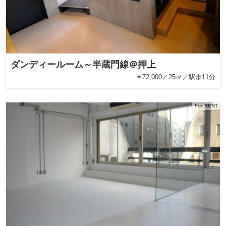
ダンディールーム～半蔵門線＠押上
￥72,000／25㎡／駅歩11分
For RENT