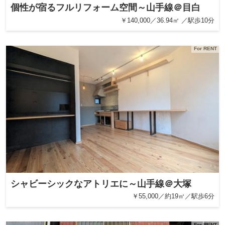
個性が宿るフルリフォーム空間～山手線＠目白
￥140,000／36.94㎡ ／駅歩10分
For RENT
シャビーシックなアトリエに～山手線＠大塚
￥55,000／約19㎡／駅歩6分
For RENT