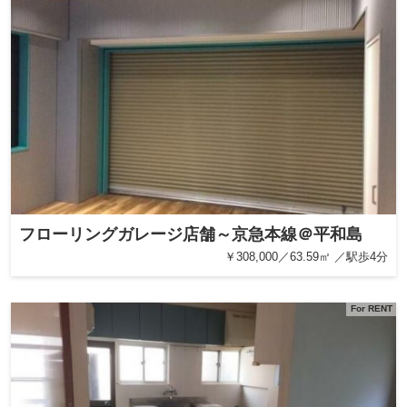
フローリングガレージ店舗～京急本線＠平和島
￥308,000／63.59㎡ ／駅歩4分
For RENT