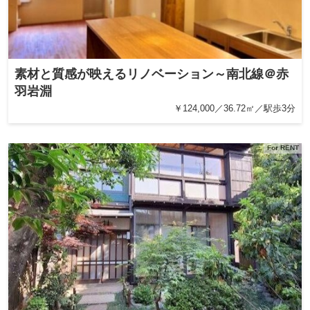
素材と質感が映えるリノベーション～南北線＠赤
羽岩淵
￥124,000／36.72㎡／駅歩3分
For RENT