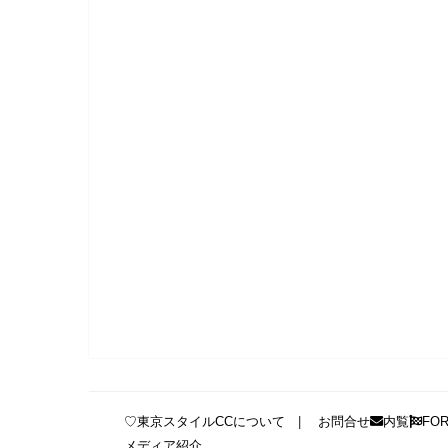
♡東京スタイルCCについて
お問合せ
内覧
FO
メディア紹介