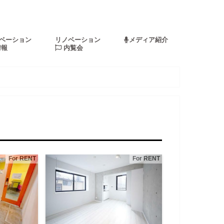
ベーション
リノベーション
メディア紹介
情報
内覧会
For RENT
For RENT