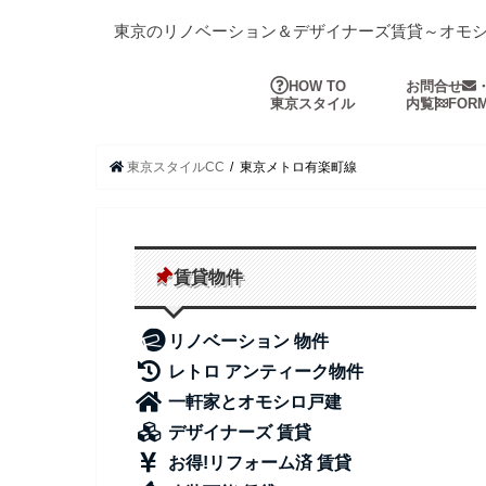
東京のリノベーション＆デザイナーズ賃貸～オモ
HOW TO
お問合せ
東京スタイル
内覧
FOR
東京スタイルCC
東京メトロ有楽町線
賃貸物件
リノベーション 物件
レトロ アンティーク物件
一軒家とオモシロ戸建
デザイナーズ 賃貸
お得!リフォーム済 賃貸