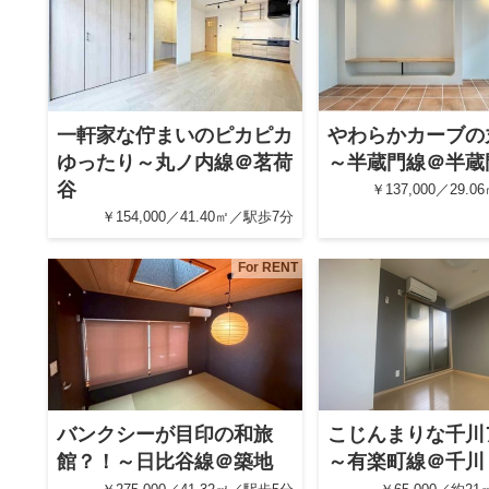
一軒家な佇まいのピカピカ
やわらかカーブの
ゆったり～丸ノ内線＠茗荷
～半蔵門線＠半蔵
谷
￥137,000／29.
￥154,000／41.40㎡／駅歩7分
For RENT
バンクシーが目印の和旅
こじんまりな千川
館？！～日比谷線＠築地
～有楽町線＠千川