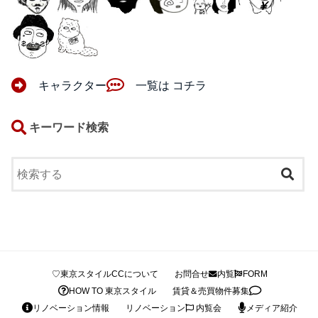
キャラクター
一覧は コチラ
キーワード検索
♡東京スタイルCCについて
お問合せ
内覧
FORM
HOW TO 東京スタイル
賃貸＆売買物件募集
リノベーション情報
リノベーション
内覧会
メディア紹介