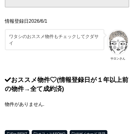
情報登録日2026/6/1
ワタシのおススメ物件もチェックしてクダサ
イ
サロンさん
おススメ物件
(情報登録日が１年以上前
の物件→全て成約済)
物件がありません.
For RENT
オフィス&SOHO
デザイナーズ 賃貸