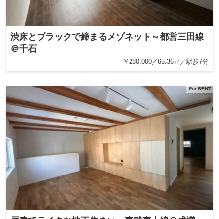
渋床とブラックで締まるメゾネット～都営三田線
＠千石
￥280,000／65.36㎡／駅歩7分
For RENT