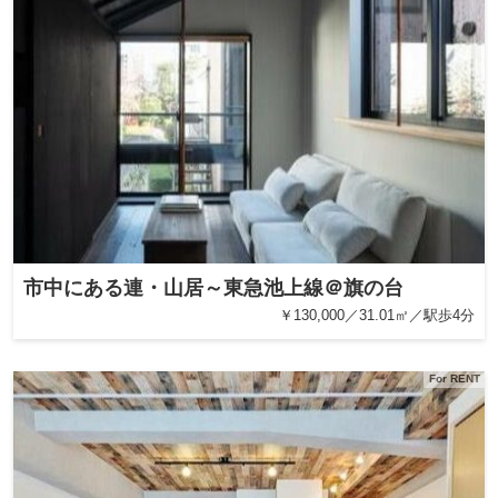
市中にある連・山居～東急池上線＠旗の台
￥130,000／31.01㎡／駅歩4分
For RENT