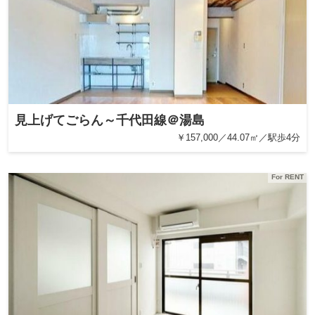
見上げてごらん～千代田線＠湯島
￥157,000／44.07㎡／駅歩4分
For RENT