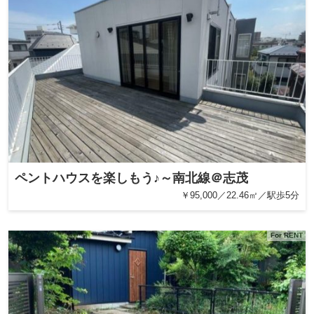
ペントハウスを楽しもう♪～南北線＠志茂
￥95,000／22.46㎡／駅歩5分
For RENT