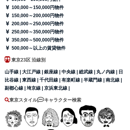
100,000～150,000円物件
150,000～200,000円物件
200,000～250,000円物件
250,000～350,000円物件
350,000～500,000円物件
500,000～以上の賃貸物件
東京23区 沿線別
山手線 |
大江戸線 |
銀座線 |
中央線 |
総武線 |
丸ノ内線 |
日
比谷線 |
東西線 |
千代田線 |
有楽町線 |
半蔵門線 |
南北線 |
副都心線 |
埼京線 |
京浜東北線 |
東京スタイル
キャラクター検索