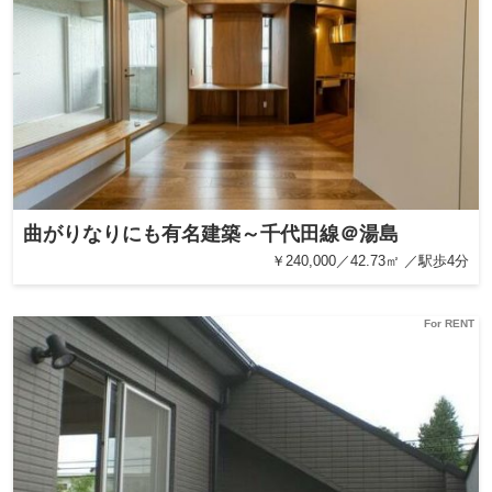
曲がりなりにも有名建築～千代田線＠湯島
￥240,000／42.73㎡ ／駅歩4分
For RENT