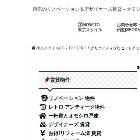
東京のリノベーション＆デザイナーズ賃貸～オモ
HOW TO
お問合せ
東京スタイル
内覧
FOR
東京スタイルCC
For RENT
クリエイティブなセットアッ
賃貸物件
リノベーション 物件
レトロ アンティーク物件
一軒家とオモシロ戸建
デザイナーズ 賃貸
お得!リフォーム済 賃貸