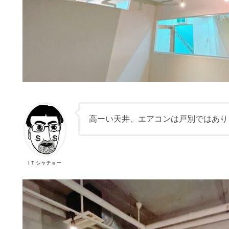
高ーい天井、エアコンは戸別ではあり
I T シャチョー