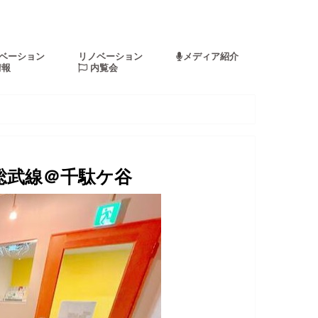
ベーション
リノベーション
メディア紹介
情報
内覧会
総武線＠千駄ケ谷