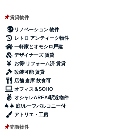
賃貸物件
リノベーション 物件
レトロ アンティーク物件
一軒家とオモシロ戸建
デザイナーズ 賃貸
お得!リフォーム済 賃貸
改装可能 賃貸
店舗 倉庫 飲食可
オフィス＆SOHO
オシャレAREA/駅近物件
庭/ルーフバルコニー付
アトリエ・工房
売買物件