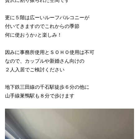
更に５階は広ーいルーフバルコニーが
付いてきますのでこれからの季節
何に使おうか♪と楽しみ！
因みに事務所使用とＳＯＨＯ使用は不可
なので、カップルや新婚さん向けの
２人入居でご検討ください
地下鉄三田線の千石駅徒歩６分の他に
山手線巣鴨駅も８分で歩けます