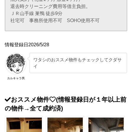
退去時クリーニング費用等借主負担。
ＪＲ山手線 巣鴨 徒歩9分
社宅可 事務所使用不可 SOHO使用不可
情報登録日2026/5/28
ワタシのおススメ物件もチェックしてクダサ
イ
カルキャラ男
おススメ物件
(情報登録日が１年以上前
の物件→全て成約済)