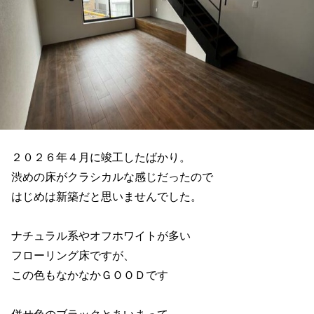
２０２６年４月に竣工したばかり。
渋めの床がクラシカルな感じだったので
はじめは新築だと思いませんでした。
ナチュラル系やオフホワイトが多い
フローリング床ですが、
この色もなかなかＧＯＯＤです
併せ色のブラックとあいまって