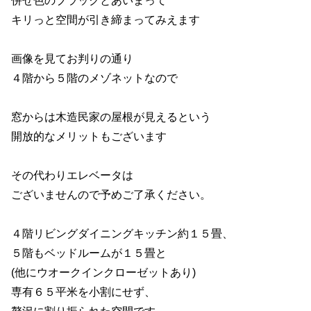
キリっと空間が引き締まってみえます
画像を見てお判りの通り
４階から５階のメゾネットなので
窓からは木造民家の屋根が見えるという
開放的なメリットもございます
その代わりエレベータは
ございませんので予めご了承ください。
４階リビングダイニングキッチン約１５畳、
５階もベッドルームが１５畳と
(他にウオークインクローゼットあり)
専有６５平米を小割にせず、
贅沢に割り振られた空間です