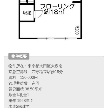
物件概要
物件所在：東京都大田区大森南
京急空港線 穴守稲荷駅歩18分
賃料 130,000円
管理共益費 込円
賃貸面積 38.50平米
敷金1/礼金1
築年 1968年？
木造2階建て