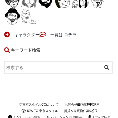
キャラクター
一覧は コチラ
キーワード検索
♡東京スタイルCCについて
お問合せ
内覧
FORM
HOW TO 東京スタイル
賃貸＆売買物件募集
リノベーション情報
リノベーション
内覧会
メディア紹介