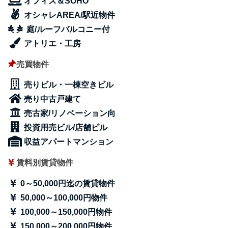
オフィス＆SOHO
オシャレAREA/駅近物件
庭/ルーフバルコニー付
アトリエ・工房
売買物件
売りビル・一棟空きビル
売り中古戸建て
売古家/リノベーション向
投資用売ビル/店舗ビル
収益アパートマンション
賃料別賃貸物件
0～50,000円迄の賃貸物件
50,000～100,000円物件
100,000～150,000円物件
150,000～200,000円物件