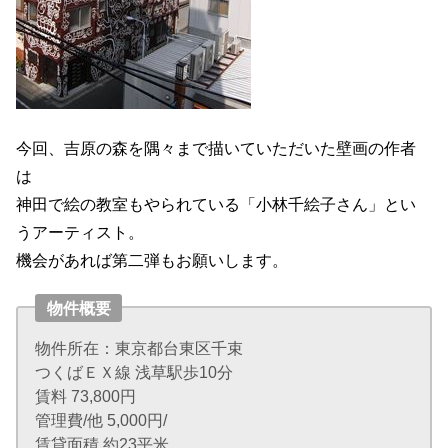
今回、吉原の森を隅々まで描いていただいた壁画の作者
は
神田で絵の教室もやられている「小林千絵子さん」とい
うアーティスト。
機会があれば第二弾もお願いします。
物件概要
物件所在：東京都台東区千束
つくばＥＸ線 浅草駅歩10分
賃料 73,800円
管理費/他 5,000円/
賃貸面積 約23平米