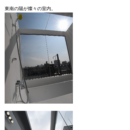
東南の陽が燦々の室内。