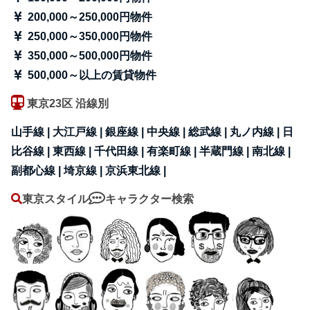
200,000～250,000円物件
250,000～350,000円物件
350,000～500,000円物件
500,000～以上の賃貸物件
東京23区 沿線別
山手線 |
大江戸線 |
銀座線 |
中央線 |
総武線 |
丸ノ内線 |
日
比谷線 |
東西線 |
千代田線 |
有楽町線 |
半蔵門線 |
南北線 |
副都心線 |
埼京線 |
京浜東北線 |
東京スタイル
キャラクター検索