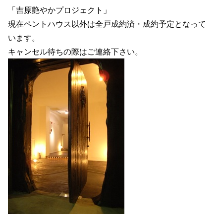
「吉原艶やかプロジェクト」
現在ペントハウス以外は全戸成約済・成約予定となって
います。
キャンセル待ちの際はご連絡下さい。