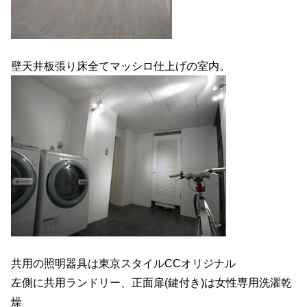
壁天井板張り床全てマッシロ仕上げの室内。
共用の照明器具は東京スタイルCCオリジナル
左側に共用ランドリー、正面扉(鍵付き)は女性専用洗濯乾
燥