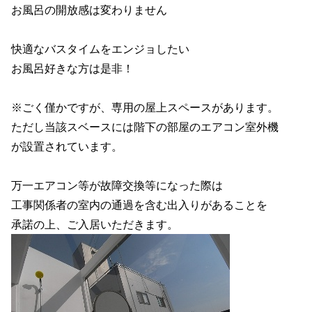
お風呂の開放感は変わりません
快適なバスタイムをエンジョしたい
お風呂好きな方は是非！
※ごく僅かですが、専用の屋上スペースがあります。
ただし当該スベースには階下の部屋のエアコン室外機
が設置されています。
万一エアコン等が故障交換等になった際は
工事関係者の室内の通過を含む出入りがあることを
承諾の上、ご入居いただきます。