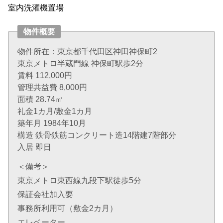
室内洗濯機置場
物件概要
物件所在：東京都千代田区神田神保町2
東京メトロ半蔵門線 神保町駅歩2分
賃料 112,000円
管理共益費 8,000円
面積 28.74㎡
礼金1カ月/敷金1カ月
築年月 1984年10月
構造 鉄骨鉄筋コンクリート造14階建7階部分
入居 即日
＜備考＞
東京メトロ東西線九段下駅徒歩5分
保証会社加入要
事務所利用可（敷金2カ月）
エレベーター