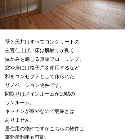
壁と天井はすべてコンクリートの
左官仕上げ。床は肌触りが良く
温かみを感じる無垢フローリング。
窓や扉には格子戸を使用するなど
和をコンセプトとして作られた
リノベーション物件です。
間取りはメインルームが10帖の
ワンルーム。
キッチンが室外なので窮屈さは
ありません。
居住用の物件ですがこちらの物件は
事務所利用も可能。