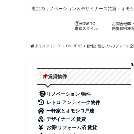
東京のリノベーション＆デザイナーズ賃貸～オモ
HOW TO
お問合せ
東京スタイル
内覧
FOR
東京スタイルCC
For RENT
個性が宿るフルリフォーム空
賃貸物件
リノベーション 物件
レトロ アンティーク物件
一軒家とオモシロ戸建
デザイナーズ 賃貸
お得!リフォーム済 賃貸