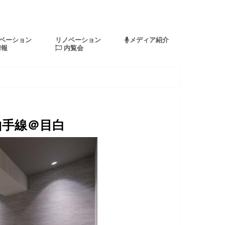
ベーション
リノベーション
メディア紹介
情報
内覧会
山手線＠目白