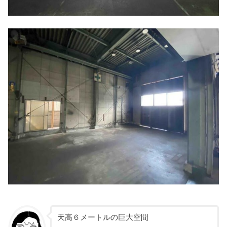
天高６メートルの巨大空間