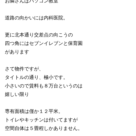
お隣さんはパソコン教室
道路の向かいには内科医院。
更に北本通り交差点の向こうの
四つ角にはセブンイレブンと保育園
があります
さて物件ですが、
タイトルの通り、極小です。
小さいので賃料も８万台というのは
嬉しい限り
専有面積は僅か１２平米。
トイレやキッチンは付いてますが
空間自体は５畳程しかありません。