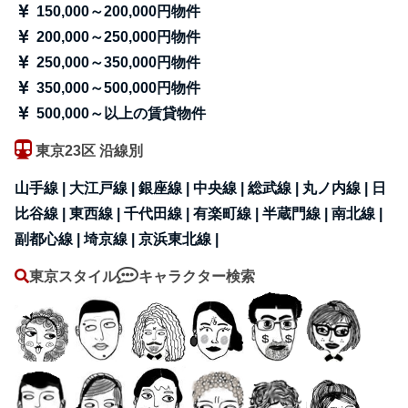
150,000～200,000円物件
200,000～250,000円物件
250,000～350,000円物件
350,000～500,000円物件
500,000～以上の賃貸物件
東京23区 沿線別
山手線 |
大江戸線 |
銀座線 |
中央線 |
総武線 |
丸ノ内線 |
日
比谷線 |
東西線 |
千代田線 |
有楽町線 |
半蔵門線 |
南北線 |
副都心線 |
埼京線 |
京浜東北線 |
東京スタイル
キャラクター検索