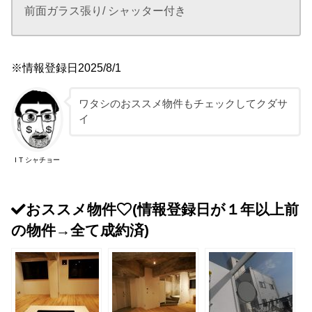
前面ガラス張り/ シャッター付き
※情報登録日2025/8/1
ワタシのおススメ物件もチェックしてクダサ
イ
I T シャチョー
おススメ物件
(情報登録日が１年以上前
の物件→全て成約済)