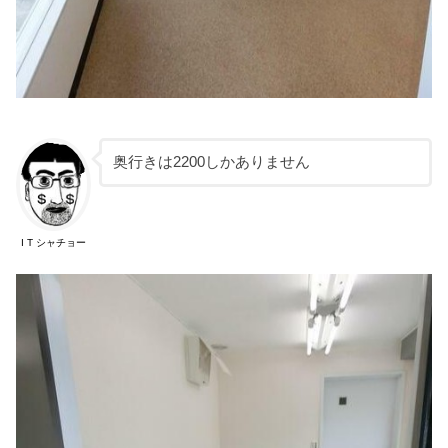
奥行きは2200しかありません
I T シャチョー