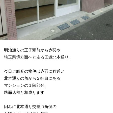
明治通りの王子駅前から赤羽や
埼玉県境方面へと走る国道北本通り。
今日ご紹介の物件は赤羽に程近い
北本通りの角から２軒目にある
マンションの１階部分、
路面店舗と相成ります
因みに北本通り交差点角側の