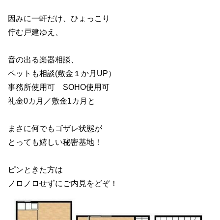
因みに一軒だけ、ひょっこり
佇む戸建ゆえ、
音の出る楽器相談、
ペットも相談(敷金１か月UP）
事務所使用可 SOHO使用可
礼金0カ月／敷金1カ月と
まさに何でもゴザレ状態が
とっても嬉しい秘密基地！
ピンときた方は
ノロノロせずにご内見をどぞ！