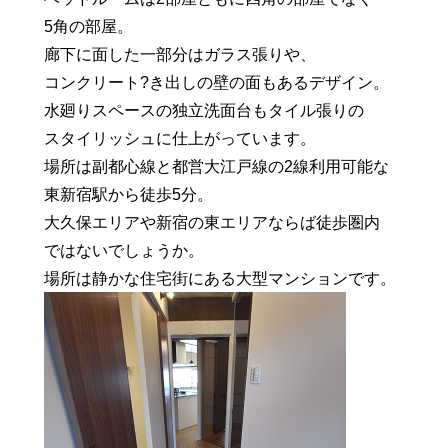
5角の部屋。
廊下に面した一部分はガラス張りや、
コンクリート?き出しの壁の面もあるデザイン。
水廻りスペースの独立洗面台もタイル張りの
スタイリッシュに仕上がっています。
場所は副都心線と都営大江戸線の2線利用可能な
東新宿駅から徒歩5分。
大久保エリアや新宿の東エリアならば徒歩圏内
ではないでしょうか。
場所は静かな住宅街にある大型マンションです。