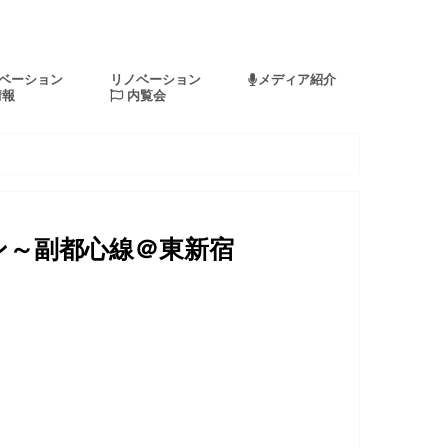
ベーション
リノベーション
メディア紹介
情報
内覧会
ョン～副都心線＠東新宿