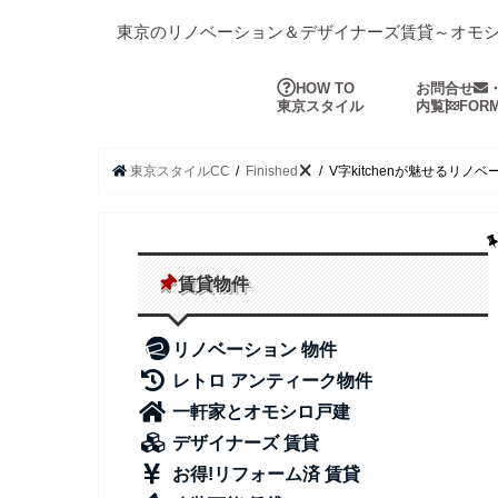
東京のリノベーション＆デザイナーズ賃貸～オモ
HOW TO
お問合せ
東京スタイル
内覧
FOR
東京スタイルCC
Finished
V字kitchenが魅せるリ
賃貸物件
リノベーション 物件
レトロ アンティーク物件
一軒家とオモシロ戸建
デザイナーズ 賃貸
お得!リフォーム済 賃貸