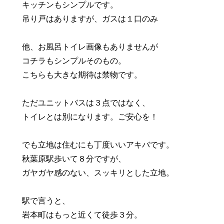
キッチンもシンプルです。
吊り戸はありますが、ガスは１口のみ
他、お風呂トイレ画像もありませんが
コチラもシンプルそのもの。
こちらも大きな期待は禁物です。
ただユニットバスは３点ではなく、
トイレとは別になります。ご安心を！
でも立地は住むにも丁度いいアキバです。
秋葉原駅歩いて８分ですが、
ガヤガヤ感のない、スッキリとした立地。
駅で言うと、
岩本町はもっと近くて徒歩３分。