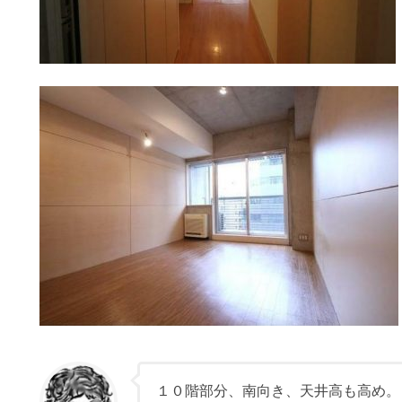
１０階部分、南向き、天井高も高め。