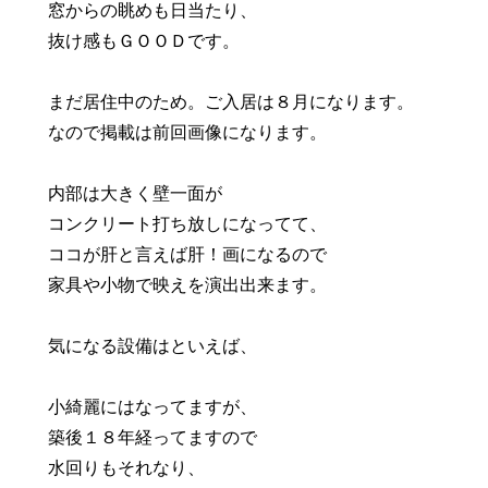
窓からの眺めも日当たり、
抜け感もＧＯＯＤです。
まだ居住中のため。ご入居は８月になります。
なので掲載は前回画像になります。
内部は大きく壁一面が
コンクリート打ち放しになってて、
ココが肝と言えば肝！画になるので
家具や小物で映えを演出出来ます。
気になる設備はといえば、
小綺麗にはなってますが、
築後１８年経ってますので
水回りもそれなり、