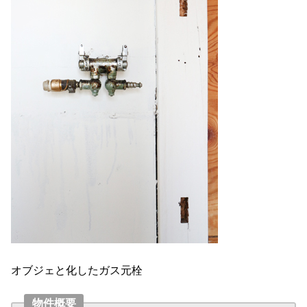
オブジェと化したガス元栓
物件概要