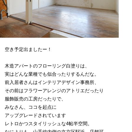
空き予定出ましたー！
木造アパートのフローリング白塗りは、
実はどんな業種でも似合ったりするんだな。
前入居者さんはインテリアデザイン事務所、
その前はフラワーアレンジのアトリエだったり
服飾販売の工房だったりで、
みなさん、ココを起点に
アップグレードされています
レトロかつスタイリッシュな4帖半空間。
なによりも、山手線内側の文京区駅近、店舗可