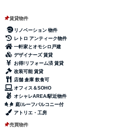
賃貸物件
リノベーション 物件
レトロ アンティーク物件
一軒家とオモシロ戸建
デザイナーズ 賃貸
お得!リフォーム済 賃貸
改装可能 賃貸
店舗 倉庫 飲食可
オフィス＆SOHO
オシャレAREA/駅近物件
庭/ルーフバルコニー付
アトリエ・工房
売買物件