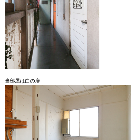
当部屋は白の扉