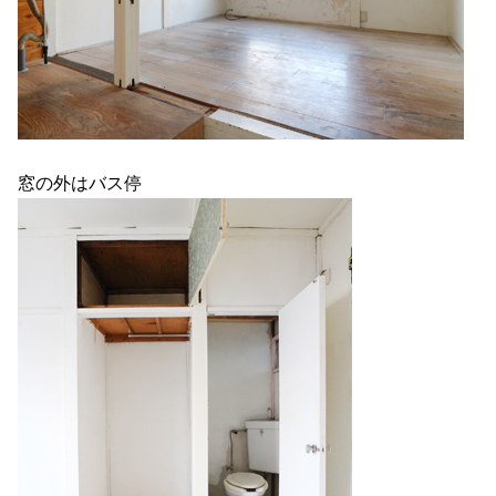
窓の外はバス停