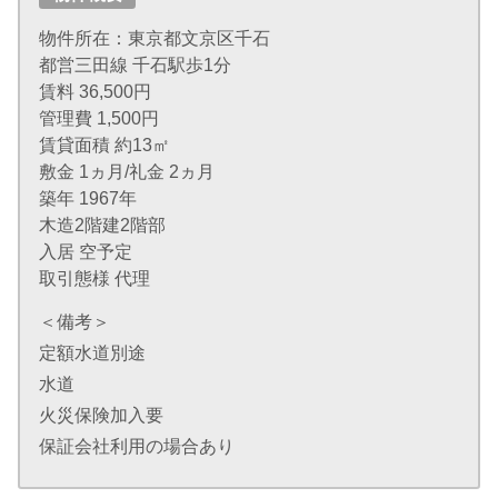
物件所在：東京都文京区千石
都営三田線 千石駅歩1分
賃料 36,500円
管理費 1,500円
賃貸面積 約13㎡
敷金 1ヵ月/礼金 2ヵ月
築年 1967年
木造2階建2階部
入居 空予定
取引態様 代理
＜備考＞
定額水道別途
水道
火災保険加入要
保証会社利用の場合あり