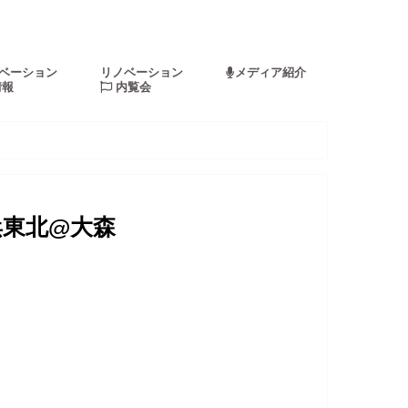
ベーション
リノベーション
メディア紹介
情報
内覧会
浜東北@大森