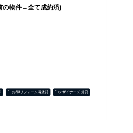
前の物件→全て成約済)
O
お得!リフォーム済賃貸
デザイナーズ 賃貸