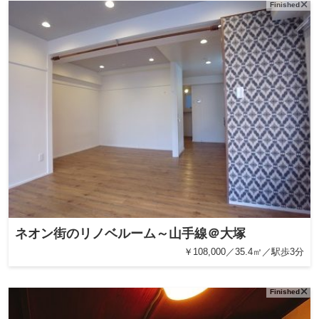
Finished
ネオン街のリノベルーム～山手線＠大塚
￥108,000／35.4㎡／駅歩3分
Finished