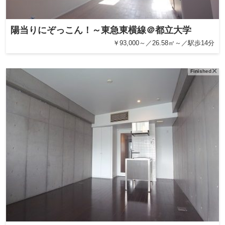
陽当りにぞっこん！～東急東横線＠都立大学
￥93,000～／26.58㎡～／駅歩14分
Finished