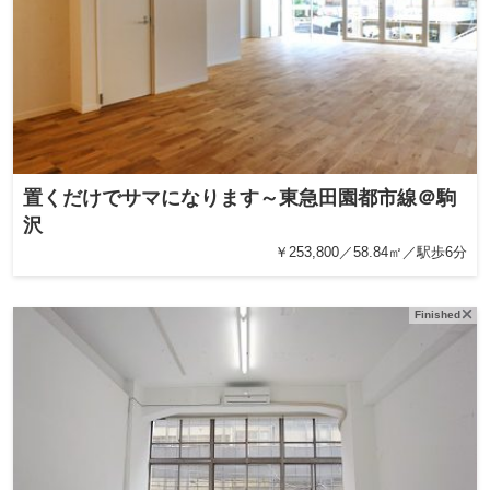
置くだけでサマになります～東急田園都市線＠駒
沢
￥253,800／58.84㎡／駅歩6分
Finished