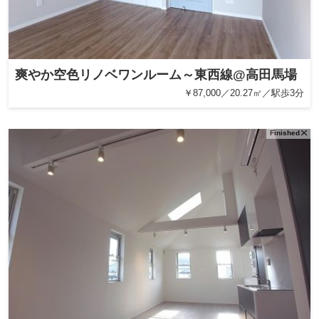
爽やか空色リノベワンルーム～東西線@高田馬場
￥87,000／20.27㎡／駅歩3分
Finished