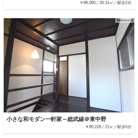
￥88,000／30.31㎡／駅歩2分
Finished
小さな和モダン一軒家～総武線＠東中野
￥80,228／21㎡／駅歩5分