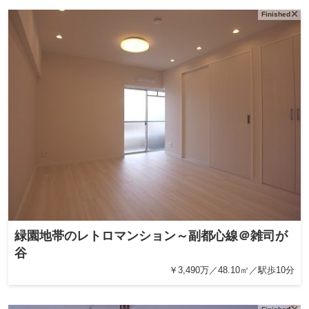
Finished
緑園地帯のレトロマンション～副都心線＠雑司が
谷
￥3,490万／48.10㎡／駅歩10分