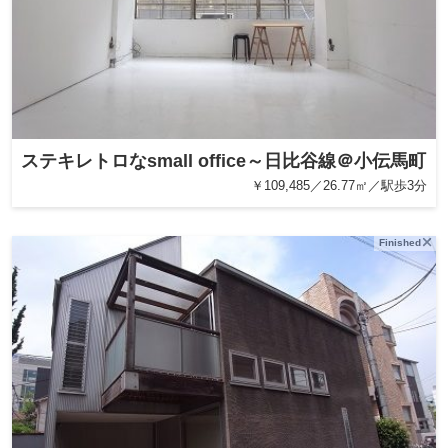
ステキレトロなsmall office～日比谷線＠小伝馬町
￥109,485／26.77㎡／駅歩3分
Finished