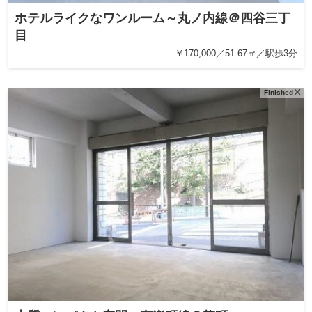
ホテルライクなワンルーム～丸ノ内線＠四谷三丁
目
￥170,000／51.67㎡／駅歩3分
Finished