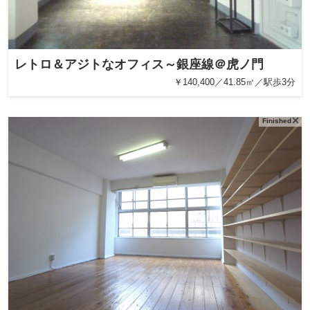
レトロ＆アジトなオフィス～銀座線＠虎ノ門
￥140,400／41.85㎡／駅歩3分
Finished