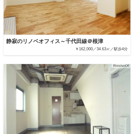
静寂のリノベオフィス～千代田線＠根津
￥162,000／34.63㎡／駅歩4分
Finished