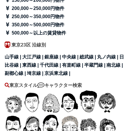
150,000～200,000円物件
200,000～250,000円物件
250,000～350,000円物件
350,000～500,000円物件
500,000～以上の賃貸物件
東京23区 沿線別
山手線 |
大江戸線 |
銀座線 |
中央線 |
総武線 |
丸ノ内線 |
日
比谷線 |
東西線 |
千代田線 |
有楽町線 |
半蔵門線 |
南北線 |
副都心線 |
埼京線 |
京浜東北線 |
東京スタイル
キャラクター検索