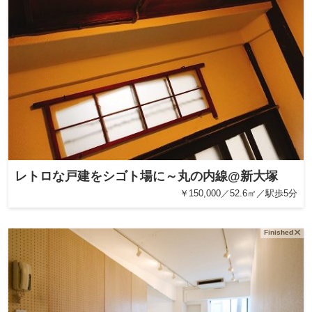
レトロな戸建をシゴト場に～丸の内線@新大塚
￥150,000／52.6㎡／駅歩5分
Finished