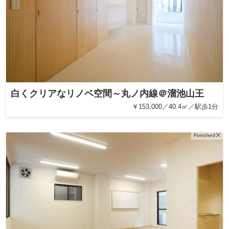
白くクリアなリノベ空間～丸ノ内線＠溜池山王
￥153,000／40.4㎡／駅歩1分
Finished