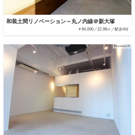
和装土間リノベーション～丸ノ内線＠新大塚
￥84,000／22.99㎡／駅歩4分
Finished