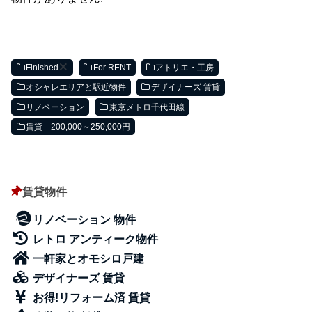
Finished
For RENT
アトリエ・工房
オシャレエリアと駅近物件
デザイナーズ 賃貸
リノベーション
東京メトロ千代田線
賃貸 200,000～250,000円
賃貸物件
リノベーション 物件
レトロ アンティーク物件
一軒家とオモシロ戸建
デザイナーズ 賃貸
お得!リフォーム済 賃貸