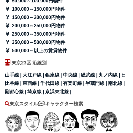
50,000～100,000円物件
100,000～150,000円物件
150,000～200,000円物件
200,000～250,000円物件
250,000～350,000円物件
350,000～500,000円物件
500,000～以上の賃貸物件
東京23区 沿線別
山手線 |
大江戸線 |
銀座線 |
中央線 |
総武線 |
丸ノ内線 |
日
比谷線 |
東西線 |
千代田線 |
有楽町線 |
半蔵門線 |
南北線 |
副都心線 |
埼京線 |
京浜東北線 |
東京スタイル
キャラクター検索