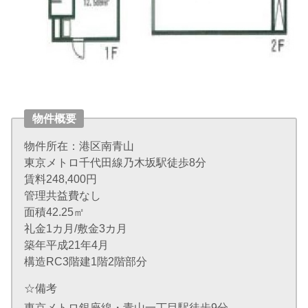
物件概要
物件所在：港区南青山
東京メトロ千代田線乃木坂駅徒歩8分
賃料248,400円
管理共益費なし
面積42.25㎡
礼金1カ月/敷金3カ月
築年平成21年4月
構造RC3階建1階2階部分
☆備考
東京メトロ銀座線・青山一丁目駅徒歩9分