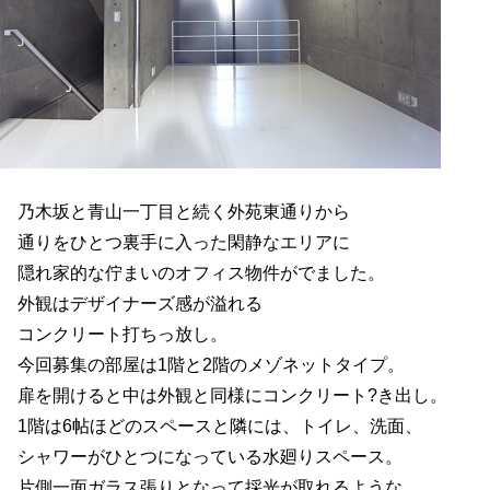
乃木坂と青山一丁目と続く外苑東通りから
通りをひとつ裏手に入った閑静なエリアに
隠れ家的な佇まいのオフィス物件がでました。
外観はデザイナーズ感が溢れる
コンクリート打ちっ放し。
今回募集の部屋は1階と2階のメゾネットタイプ。
扉を開けると中は外観と同様にコンクリート?き出し。
1階は6帖ほどのスペースと隣には、トイレ、洗面、
シャワーがひとつになっている水廻りスペース。
片側一面ガラス張りとなって採光が取れるような