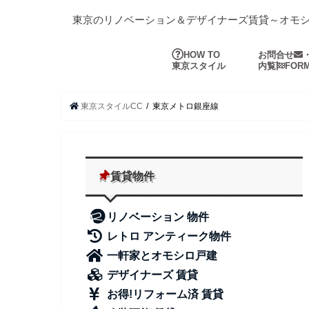
東京のリノベーション＆デザイナーズ賃貸～オモ
HOW TO
お問合せ
東京スタイル
内覧
FOR
東京スタイルCC
東京メトロ銀座線
賃貸物件
リノベーション 物件
レトロ アンティーク物件
一軒家とオモシロ戸建
デザイナーズ 賃貸
お得!リフォーム済 賃貸