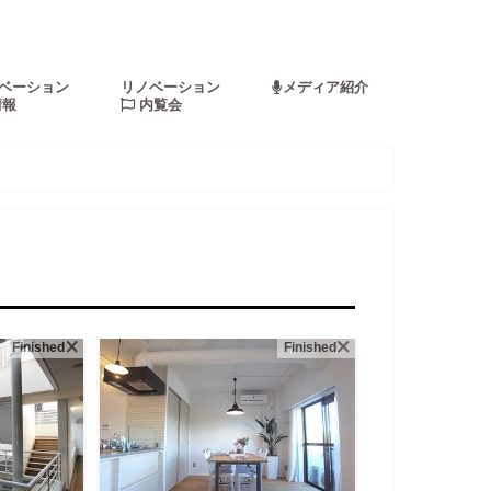
ベーション
リノベーション
メディア紹介
情報
内覧会
Finished
Finished