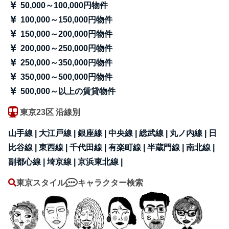
50,000～100,000円物件
100,000～150,000円物件
150,000～200,000円物件
200,000～250,000円物件
250,000～350,000円物件
350,000～500,000円物件
500,000～以上の賃貸物件
東京23区 沿線別
山手線 |
大江戸線 |
銀座線 |
中央線 |
総武線 |
丸ノ内線 |
日
比谷線 |
東西線 |
千代田線 |
有楽町線 |
半蔵門線 |
南北線 |
副都心線 |
埼京線 |
京浜東北線 |
東京スタイル
キャラクター検索