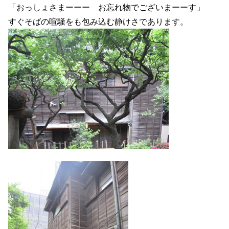
「おっしょさまーーー お忘れ物でございまーーす」
すぐそばの喧騒をも包み込む静けさであります。