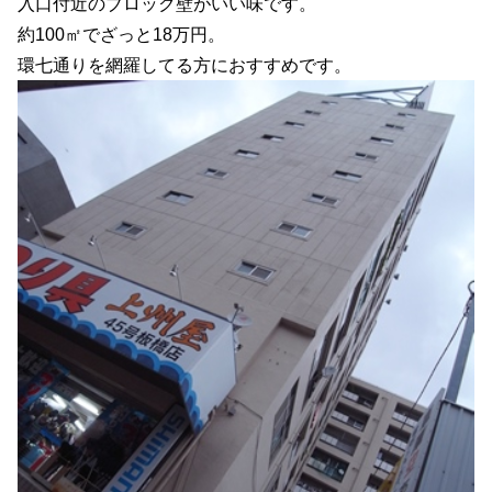
入口付近のブロック壁がいい味です。
約100㎡でざっと18万円。
環七通りを網羅してる方におすすめです。