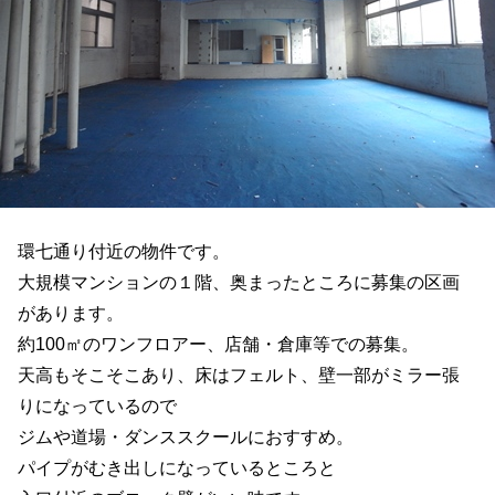
環七通り付近の物件です。
大規模マンションの１階、奥まったところに募集の区画
があります。
約100㎡のワンフロアー、店舗・倉庫等での募集。
天高もそこそこあり、床はフェルト、壁一部がミラー張
りになっているので
ジムや道場・ダンススクールにおすすめ。
パイプがむき出しになっているところと