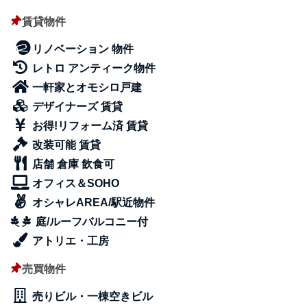
賃貸物件
リノベーション 物件
レトロ アンティーク物件
一軒家とオモシロ戸建
デザイナーズ 賃貸
お得!リフォーム済 賃貸
改装可能 賃貸
店舗 倉庫 飲食可
オフィス＆SOHO
オシャレAREA/駅近物件
庭/ルーフバルコニー付
アトリエ・工房
売買物件
売りビル・一棟空きビル