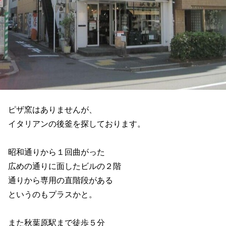
ピザ窯はありませんが、
イタリアンの後釜を探しております。
昭和通りから１回曲がった
広めの通りに面したビルの２階
通りから専用の直階段がある
というのもプラスかと。
また秋葉原駅まで徒歩５分