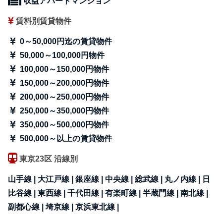
収益アパートマンション
賃料別賃貸物件
0～50,000円迄の賃貸物件
50,000～100,000円物件
100,000～150,000円物件
150,000～200,000円物件
200,000～250,000円物件
250,000～350,000円物件
350,000～500,000円物件
500,000～以上の賃貸物件
東京23区 沿線別
山手線 |
大江戸線 |
銀座線 |
中央線 |
総武線 |
丸ノ内線 |
日
比谷線 |
東西線 |
千代田線 |
有楽町線 |
半蔵門線 |
南北線 |
副都心線 |
埼京線 |
京浜東北線 |