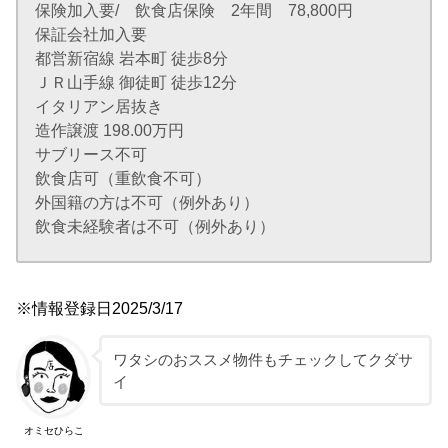
保険加入要/ 飲食店保険 2年間 78,800円
保証会社加入要
都営新宿線 岩本町 徒歩8分
ＪＲ山手線 御徒町 徒歩12分
イタリアン居抜き
造作譲渡 198.00万円
サブリース不可
飲食店可（重飲食不可）
外国籍の方は不可（例外あり）
飲食未経験者は不可（例外あり）
※情報登録日2025/3/17
ワタシのおススメ物件もチェックしてクダサ
イ
オミセひらこ