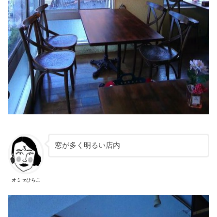
窓が多く明るい店内
オミセひらこ