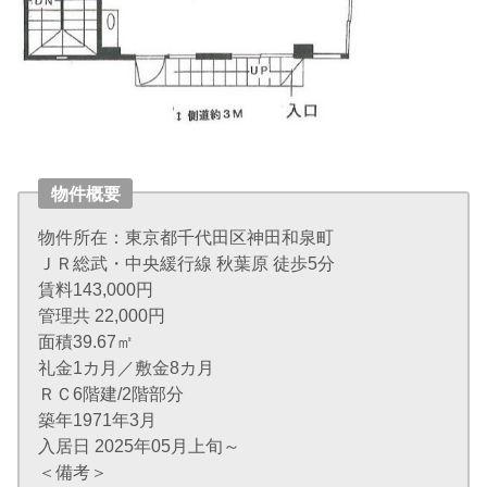
物件概要
物件所在：東京都千代田区神田和泉町
ＪＲ総武・中央緩行線 秋葉原 徒歩5分
賃料143,000円
管理共 22,000円
面積39.67㎡
礼金1カ月／敷金8カ月
ＲＣ6階建/2階部分
築年1971年3月
入居日 2025年05月上旬～
＜備考＞