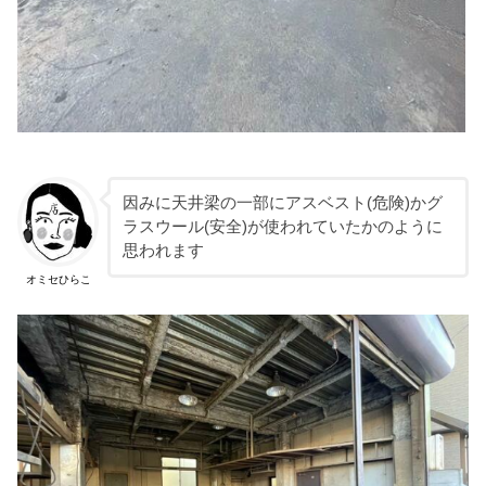
因みに天井梁の一部にアスベスト(危険)かグ
ラスウール(安全)が使われていたかのように
思われます
オミセひらこ