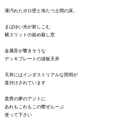
薄汚れたボロ壁と埃たつ土間の床。
まばゆい光が射しこむ
横スリットの嵌め殺し窓
金属音が響きそうな
デッキプレートの波板天井
天井にはインダストリアルな照明が
直付けされています
貴男の夢のアジトに
あれもこれもこの際ぜんーぶ
使って下さい