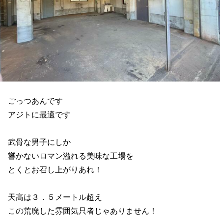
ごっつあんです
アジトに最適です
武骨な男子にしか
響かないロマン溢れる美味な工場を
とくとお召し上がりあれ！
天高は３．５メートル超え
この荒廃した雰囲気只者じゃありません！