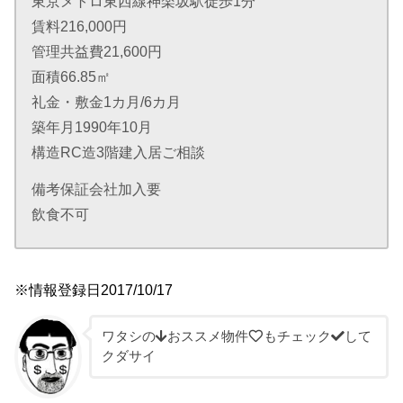
東京メトロ東西線神楽坂駅徒歩1分
賃料216,000円
管理共益費21,600円
面積66.85㎡
礼金・敷金1カ月/6カ月
築年月1990年10月
構造RC造3階建入居ご相談
備考保証会社加入要
飲食不可
※情報登録日2017/10/17
ワタシの
おススメ物件
もチェック
して
クダサイ