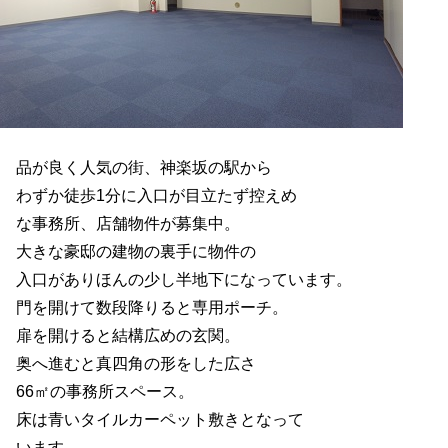
品が良く人気の街、神楽坂の駅から
わずか徒歩1分に入口が目立たず控えめ
な事務所、店舗物件が募集中。
大きな豪邸の建物の裏手に物件の
入口がありほんの少し半地下になっています。
門を開けて数段降りると専用ポーチ。
扉を開けると結構広めの玄関。
奥へ進むと真四角の形をした広さ
66㎡の事務所スペース。
床は青いタイルカーペット敷きとなって
います。