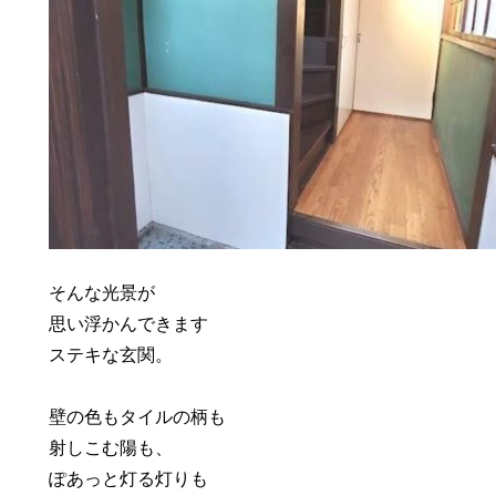
そんな光景が
思い浮かんできます
ステキな玄関。
壁の色もタイルの柄も
射しこむ陽も、
ぽあっと灯る灯りも