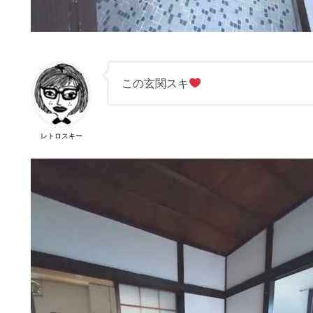
この玄関スキ
レトロスキー