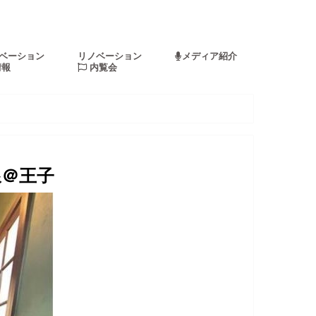
ベーション
リノベーション
メディア紹介
情報
内覧会
線＠王子