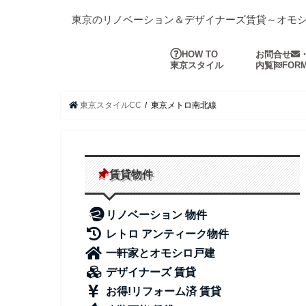
東京のリノベーション＆デザイナーズ賃貸～オモ
HOW TO
お問合せ
東京スタイル
内覧
FOR
東京スタイルCC
東京メトロ南北線
賃貸物件
リノベーション 物件
レトロ アンティーク物件
一軒家とオモシロ戸建
デザイナーズ 賃貸
お得!リフォーム済 賃貸