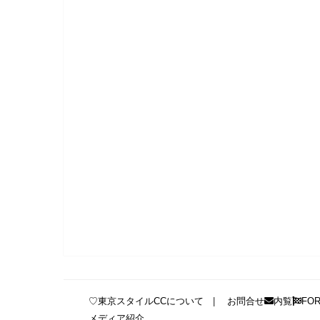
♡東京スタイルCCについて
お問合せ
内覧
FO
メディア紹介