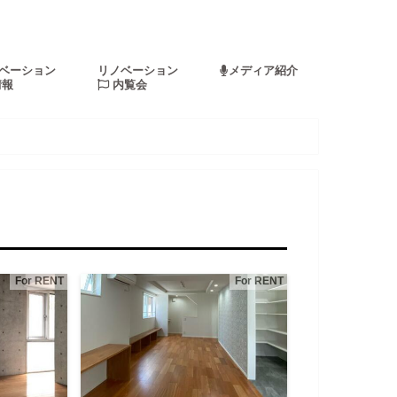
ベーション
リノベーション
メディア紹介
情報
内覧会
For RENT
For RENT