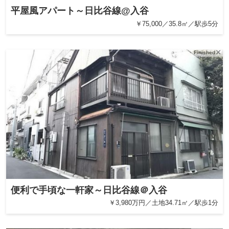
平屋風アパート～日比谷線@入谷
￥75,000／35.8㎡／駅歩5分
Finished
便利で手頃な一軒家～日比谷線＠入谷
￥3,980万円／土地34.71㎡／駅歩1分