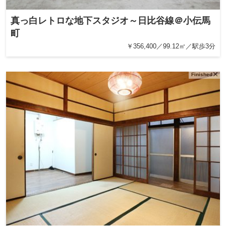
真っ白レトロな地下スタジオ～日比谷線＠小伝馬
町
￥356,400／99.12㎡／駅歩3分
Finished