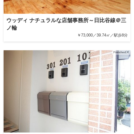
ウッディ ナチュラルな店舗事務所～日比谷線＠三
ノ輪
￥73,000／39.74㎡／駅歩8分
Finished