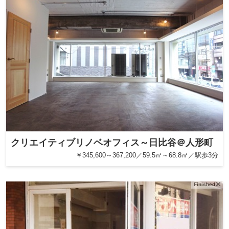
クリエイティブリノベオフィス～日比谷＠人形町
￥345,600～367,200／59.5㎡～68.8㎡／駅歩3分
Finished