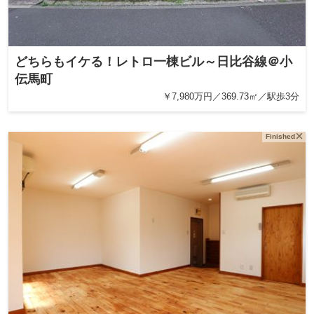
どちらもイケる！レトロ一棟ビル～日比谷線＠小
伝馬町
￥7,980万円／369.73㎡／駅歩3分
Finished