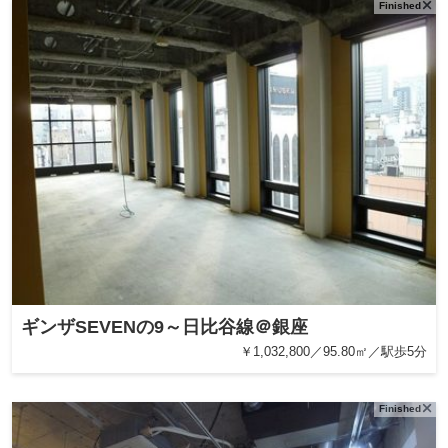
Finished
ギンザSEVENの9～日比谷線＠銀座
￥1,032,800／95.80㎡／駅歩5分
Finished