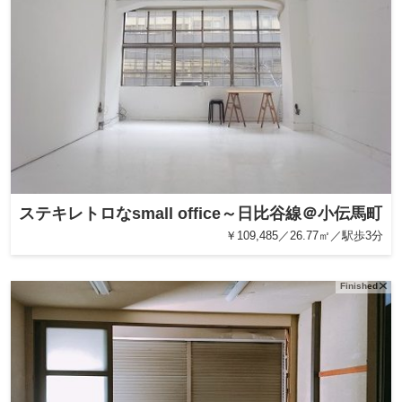
ステキレトロなsmall office～日比谷線＠小伝馬町
￥109,485／26.77㎡／駅歩3分
Finished