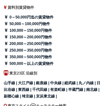
賃料別賃貸物件
0～50,000円迄の賃貸物件
50,000～100,000円物件
100,000～150,000円物件
150,000～200,000円物件
200,000～250,000円物件
250,000～350,000円物件
350,000～500,000円物件
500,000～以上の賃貸物件
東京23区 沿線別
山手線 |
大江戸線 |
銀座線 |
中央線 |
総武線 |
丸ノ内線 |
日
比谷線 |
東西線 |
千代田線 |
有楽町線 |
半蔵門線 |
南北線 |
副都心線 |
埼京線 |
京浜東北線 |
東京スタイル
キャラクター検索