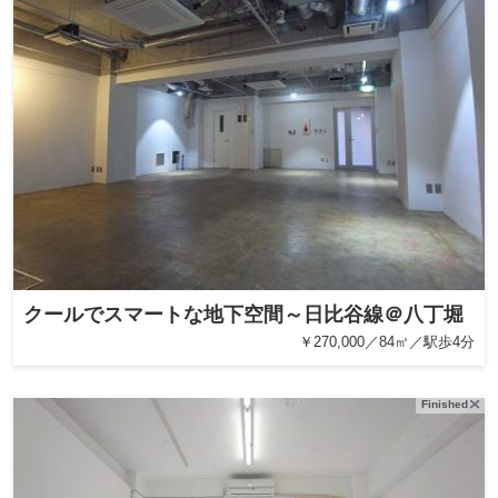
クールでスマートな地下空間～日比谷線＠八丁堀
￥270,000／84㎡／駅歩4分
Finished