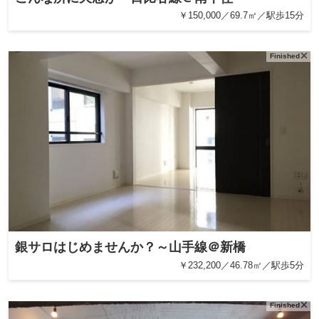
￥150,000／69.7㎡／駅歩15分
Finished
銀サロはじめませんか？～山手線＠新橋
￥232,200／46.78㎡／駅歩5分
Finished