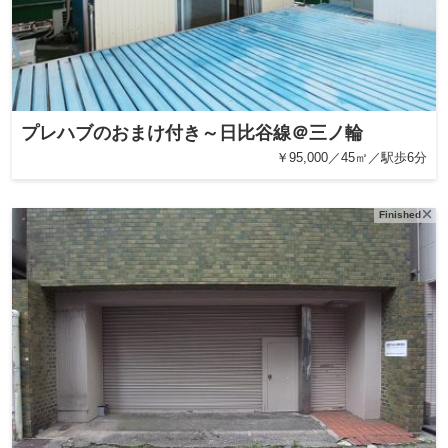
プレハブのおまけ付き～日比谷線＠三ノ輪
￥95,000／45㎡／駅歩6分
Finished