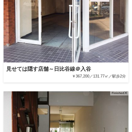
見せては隠す店舗～日比谷線＠入谷
￥367,200／131.77㎡／駅歩2分
Finished