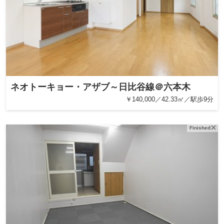
ネオトーキョー・アザブ～日比谷線＠六本木
￥140,000／42.33㎡／駅歩9分
Finished