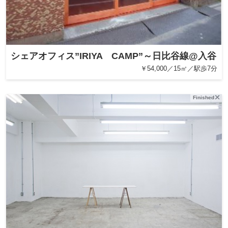
シェアオフィス”IRIYA CAMP”～日比谷線@入谷
￥54,000／15㎡／駅歩7分
Finished