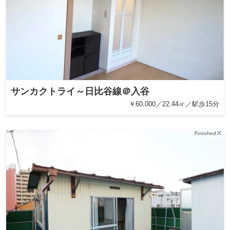
サンカクトライ～日比谷線＠入谷
￥60,000／22.44㎡／駅歩15分
Finished