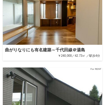
曲がりなりにも有名建築～千代田線＠湯島
￥240,000／42.73㎡ ／駅歩4分
For RENT