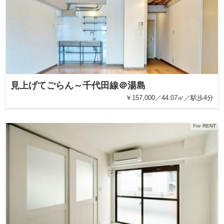
見上げてごらん～千代田線＠湯島
￥157,000／44.07㎡／駅歩4分
For RENT