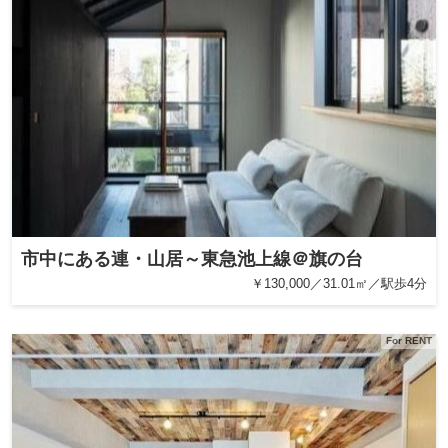
市中にある連・山居～東急池上線＠旗の台
￥130,000／31.01㎡／駅歩4分
For RENT