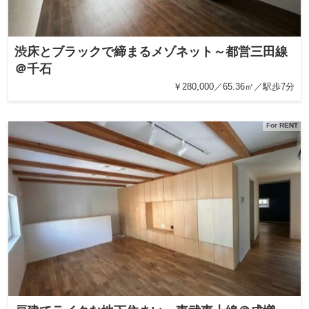
渋床とブラックで締まるメゾネット～都営三田線
＠千石
￥280,000／65.36㎡／駅歩7分
For RENT