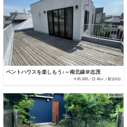
ペントハウスを楽しもう♪～南北線＠志茂
￥95,000／22.46㎡／駅歩5分
For RENT