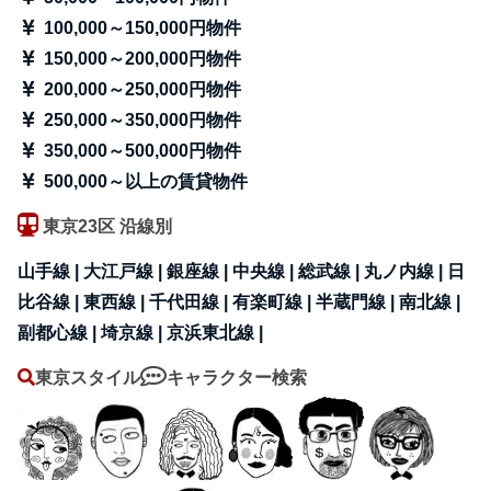
100,000～150,000円物件
150,000～200,000円物件
200,000～250,000円物件
250,000～350,000円物件
350,000～500,000円物件
500,000～以上の賃貸物件
東京23区 沿線別
山手線 |
大江戸線 |
銀座線 |
中央線 |
総武線 |
丸ノ内線 |
日
比谷線 |
東西線 |
千代田線 |
有楽町線 |
半蔵門線 |
南北線 |
副都心線 |
埼京線 |
京浜東北線 |
東京スタイル
キャラクター検索